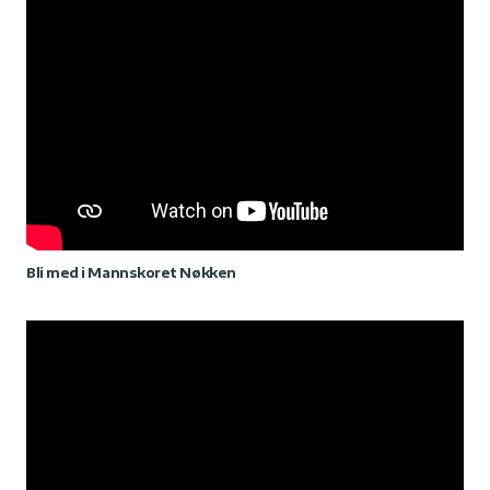
Bli med i Mannskoret Nøkken