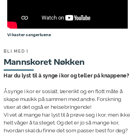
Vi kaster sangerluene
BLI MED I
Mannskoret Nøkken
Har du lyst til å synge i kor og teller på knappene?
Å synge i kor er sosialt, lærerikt og en flott måte å
skape musikk på sammen med andre. Forskning
viser at det også er helsebringende!
Vi vet at mange har lyst til å prøve seg i kor, men ikke
helt våger å ta steget. Og det er jo så mange kor,
hvordan skal du finne det som passer best for deg?