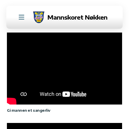
Mannskoret Nøkken
Historie
Gi mannen et sangerliv